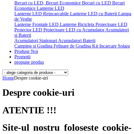
Becuri cu LED, Becuri Economice
Becuri cu LED
Becuri
Economice
Lanterne LED
Lanterne LED Reincarcabile
Lanterne LED cu Baterii
Lampa
de Veghe
Lanterne Frontale LED
Lanterne Bicicleta
Proiectoare LED
Proiector LED
Proiectoare LED cu Acumulator
Acumulatori
si Baterii
Acumulatori Stationari
Acumulatori
Baterii
Camping si Gradina
Felinare de Gradina
Kit Incarcare Solara
Produse Noi
Promotii
propune produs
Home
Despre cookie-uri
Despre cookie-uri
ATENTIE !!!
Site-ul nostru foloseste cookie-