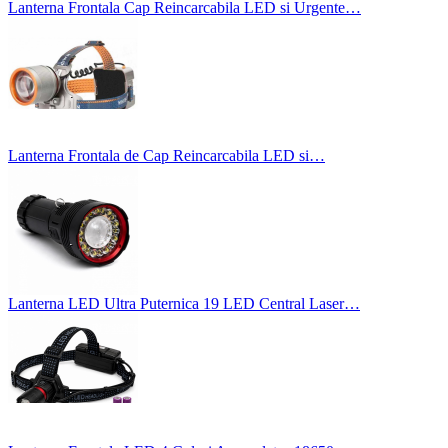
Lanterna Frontala Cap Reincarcabila LED si Urgente…
Lanterna Frontala de Cap Reincarcabila LED si…
Lanterna LED Ultra Puternica 19 LED Central Laser…