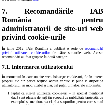
7. Recomandările IAB
România pentru
administratorii de site-uri web
privind cookie-urile
În iunie 2012, IAB România a publicat o serie de
recomandări
privind utilizarea cookie-urilor
de către site-urile web. Aceste
recomandări au fost grupate în două categorii:
7.1. Informarea utilizatorului
În momentul în care un site web folosește cookie-uri, fie în interes
propriu, fie din partea terților, acesta trebuie să pună la dispoziția
utilizatorului, în mod vizibil și clar, cel puțin următoarele informații:
faptul că site-ul utilizează cookie-uri – în special menționat
dacă sunt plasate de terți (în scopuri de publicitate targetată, de
exemplu) și menționarea clară a scopurilor pentru care site-ul