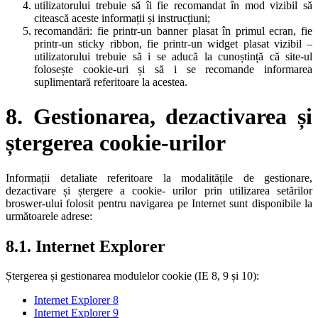
utilizatorului trebuie să îi fie recomandat în mod vizibil să
citească aceste informații și instrucțiuni;
recomandări: fie printr-un banner plasat în primul ecran, fie
printr-un sticky ribbon, fie printr-un widget plasat vizibil –
utilizatorului trebuie să i se aducă la cunoștință că site-ul
folosește cookie-uri și să i se recomande informarea
suplimentară referitoare la acestea.
8. Gestionarea, dezactivarea și
ștergerea cookie-urilor
Informații detaliate referitoare la modalitățile de gestionare,
dezactivare și ștergere a cookie- urilor prin utilizarea setărilor
broswer-ului folosit pentru navigarea pe Internet sunt disponibile la
următoarele adrese:
8.1. Internet Explorer
Ștergerea și gestionarea modulelor cookie (IE 8, 9 și 10):
Internet Explorer 8
Internet Explorer 9