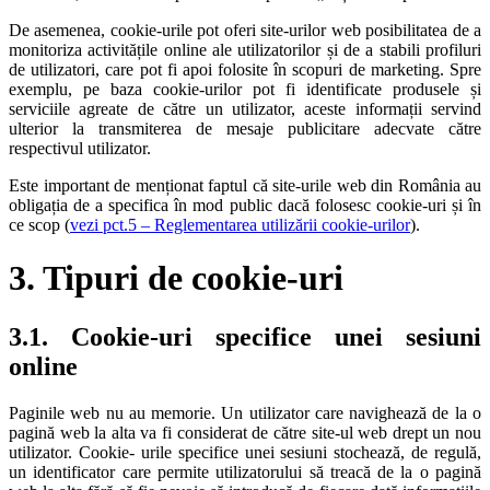
De asemenea, cookie-urile pot oferi site-urilor web posibilitatea de a
monitoriza activitățile online ale utilizatorilor și de a stabili profiluri
de utilizatori, care pot fi apoi folosite în scopuri de marketing. Spre
exemplu, pe baza cookie-urilor pot fi identificate produsele și
serviciile agreate de către un utilizator, aceste informații servind
ulterior la transmiterea de mesaje publicitare adecvate către
respectivul utilizator.
Este important de menționat faptul că site-urile web din România au
obligația de a specifica în mod public dacă folosesc cookie-uri și în
ce scop (
vezi pct.5 – Reglementarea utilizării cookie-urilor
).
3. Tipuri de cookie-uri
3.1. Cookie-uri specifice unei sesiuni
online
Paginile web nu au memorie. Un utilizator care navighează de la o
pagină web la alta va fi considerat de către site-ul web drept un nou
utilizator. Cookie- urile specifice unei sesiuni stochează, de regulă,
un identificator care permite utilizatorului să treacă de la o pagină