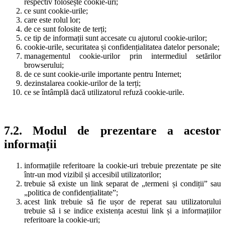
respectiv folosește cookie-uri;
ce sunt cookie-urile;
care este rolul lor;
de ce sunt folosite de terți;
ce tip de informații sunt accesate cu ajutorul cookie-urilor;
cookie-urile, securitatea și confidențialitatea datelor personale;
managementul cookie-urilor prin intermediul setărilor
browserului;
de ce sunt cookie-urile importante pentru Internet;
dezinstalarea cookie-urilor de la terți;
ce se întâmplă dacă utilizatorul refuză cookie-urile.
7.2. Modul de prezentare a acestor
informații
informațiile referitoare la cookie-uri trebuie prezentate pe site
într-un mod vizibil și accesibil utilizatorilor;
trebuie să existe un link separat de „termeni și condiții” sau
„politica de confidențialitate”;
acest link trebuie să fie ușor de reperat sau utilizatorului
trebuie să i se indice existența acestui link și a informațiilor
referitoare la cookie-uri;