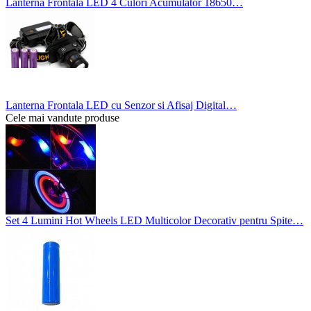
Lanterna Frontala LED 4 Culori Acumulator 18650…
Lanterna Frontala LED cu Senzor si Afisaj Digital…
Cele mai vandute produse
Set 4 Lumini Hot Wheels LED Multicolor Decorativ pentru Spite…