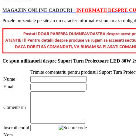
MAGAZIN ONLINE CADOURI
-
INFORMATII
DESPRE CU
Pozele prezentate pe site au un caracter informativ si nu creaza obligat
Ce spun utilizatorii despre Suport Turn Proiectoare LED 80W
Trimite comentariu pentru produsul Suport Turn Pr
Nume
Email
Comentariu
Inserati codul
Nota