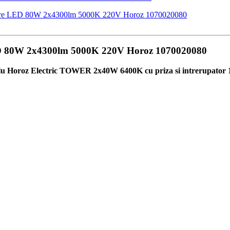
iectoare LED 80W 2x4300lm 5000K 220V Horoz 1070020080
LED 80W 2x4300lm 5000K 220V Horoz 1070020080
blu Horoz Electric TOWER 2x40W 6400K cu priza si intrerupator 