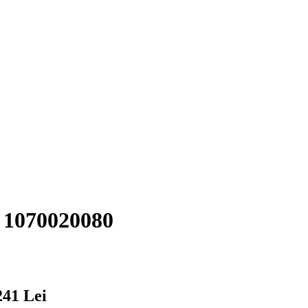
 1070020080
241 Lei