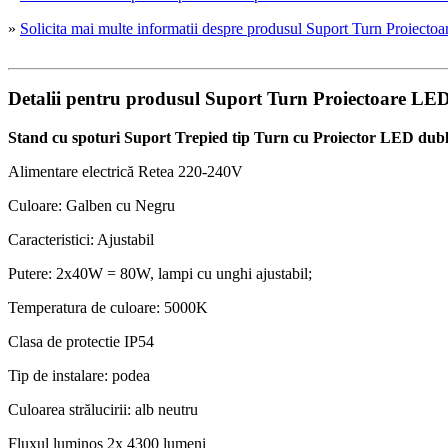
»
Solicita mai multe informatii despre produsul Suport Turn Pro
Detalii pentru produsul Suport Turn Proiectoare 
Stand cu spoturi Suport Trepied tip Turn cu Proiector LED du
Alimentare electrică Retea 220-240V
Culoare: Galben cu Negru
Caracteristici: Ajustabil
Putere: 2x40W = 80W, lampi cu unghi ajustabil;
Temperatura de culoare: 5000K
Clasa de protectie IP54
Tip de instalare: podea
Culoarea strălucirii: alb neutru
Fluxul luminos 2x 4300 lumeni