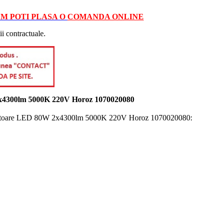
M POTI PLASA O
COMANDA ONLINE
ii contractuale.
 2x4300lm 5000K 220V Horoz 1070020080
oiectoare LED 80W 2x4300lm 5000K 220V Horoz 1070020080: