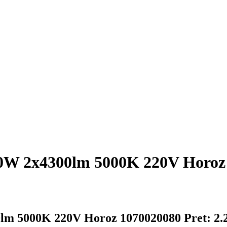
80W 2x4300lm 5000K 220V Horoz
0lm 5000K 220V Horoz 1070020080
Pret: 2.