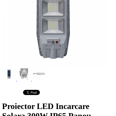
Proiector LED Incarcare
Solara 300W IP65 Panou