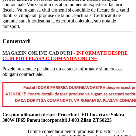
contractuale Vanzatorului decat in momentul expedierii facturii
fiscale. Va rugam sa cititi termenii si conditiile de fiecare data cand
doriti sa cumparati produse de la noi. Factura si Certificatul de
garantie sunt intotdeauna la exteriorul coletului, sub nota de
transport.
Comentarii
MAGAZIN ONLINE CADOURI
-
INFORMATII
DESPRE
CUM POTI PLASA O
COMANDA ONLINE
Pozele prezentate pe site au un caracter informativ si nu creaza
obligatii contractuale.
Ce spun utilizatorii despre Proiector LED Incarcare Solara
300W IP65 Panou incorporabil J-803 Zilan ZTS8225
Trimite comentariu pentru produsul Proiector LED