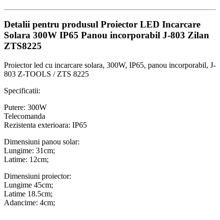
Detalii pentru produsul Proiector LED Incarcare
Solara 300W IP65 Panou incorporabil J-803 Zilan
ZTS8225
Proiector led cu incarcare solara, 300W, IP65, panou incorporabil, J-
803 Z-TOOLS / ZTS 8225
Specificatii:
Putere: 300W
Telecomanda
Rezistenta exterioara: IP65
Dimensiuni panou solar:
Lungime: 31cm;
Latime: 12cm;
Dimensiuni proiector:
Lungime 45cm;
Latime 18.5cm;
Adancime: 4cm;