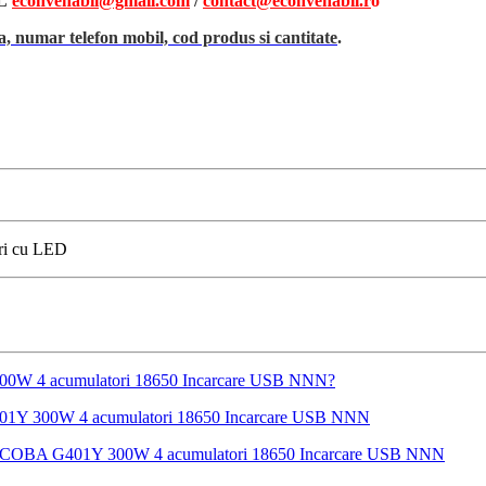
L
econvenabil@gmail.com
/
contact@econvenabil.r
o
, numar telefon mobil, cod produs si cantitate
.
uri cu LED
Y 300W 4 acumulatori 18650 Incarcare USB NNN?
G401Y 300W 4 acumulatori 18650 Incarcare USB NNN
ionala COBA G401Y 300W 4 acumulatori 18650 Incarcare USB NNN