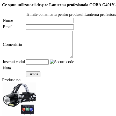
Ce spun utilizatorii despre Lanterna profesionala COBA G401
Trimite comentariu pentru produsul Lanterna profe
Nume
Email
Comentariu
Inserati codul
Nota
Produse noi