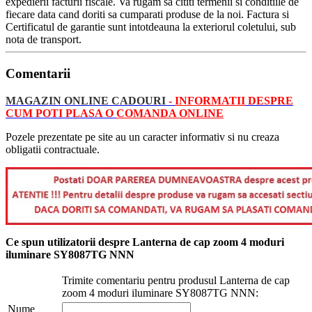
expedierii facturii fiscale. Va rugam sa cititi termenii si conditiile de
fiecare data cand doriti sa cumparati produse de la noi. Factura si
Certificatul de garantie sunt intotdeauna la exteriorul coletului, sub
nota de transport.
Comentarii
MAGAZIN ONLINE CADOURI
-
INFORMATII
DESPRE
CUM POTI PLASA O
COMANDA ONLINE
Pozele prezentate pe site au un caracter informativ si nu creaza
obligatii contractuale.
Ce spun utilizatorii despre Lanterna de cap zoom 4 moduri
iluminare SY8087TG NNN
Trimite comentariu pentru produsul Lanterna de cap
zoom 4 moduri iluminare SY8087TG NNN:
Nume