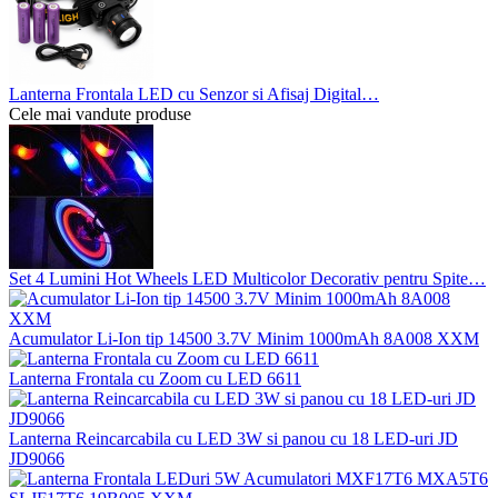
Lanterna Frontala LED cu Senzor si Afisaj Digital…
Cele mai vandute produse
Set 4 Lumini Hot Wheels LED Multicolor Decorativ pentru Spite…
Acumulator Li-Ion tip 14500 3.7V Minim 1000mAh 8A008 XXM
Lanterna Frontala cu Zoom cu LED 6611
Lanterna Reincarcabila cu LED 3W si panou cu 18 LED-uri JD
JD9066