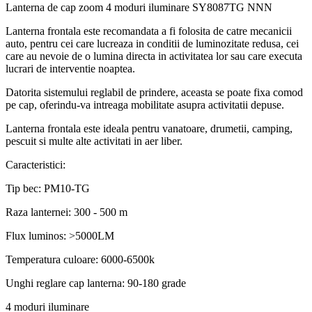
Lanterna de cap zoom 4 moduri iluminare SY8087TG NNN
Lanterna frontala este recomandata a fi folosita de catre mecanicii
auto, pentru cei care lucreaza in conditii de luminozitate redusa, cei
care au nevoie de o lumina directa in activitatea lor sau care executa
lucrari de interventie noaptea.
Datorita sistemului reglabil de prindere, aceasta se poate fixa comod
pe cap, oferindu-va intreaga mobilitate asupra activitatii depuse.
Lanterna frontala este ideala pentru vanatoare, drumetii, camping,
pescuit si multe alte activitati in aer liber.
Caracteristici:
Tip bec: PM10-TG
Raza lanternei: 300 - 500 m
Flux luminos: >5000LM
Temperatura culoare: 6000-6500k
Unghi reglare cap lanterna: 90-180 grade
4 moduri iluminare