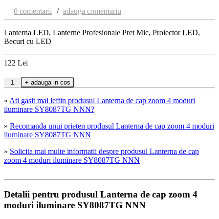
0 comentarii
/
adauga comentariu
Lanterna LED, Lanterne Profesionale Pret Mic, Proiector LED,
Becuri cu LED
122
Lei
»
Ati gasit mai ieftin produsul Lanterna de cap zoom 4 moduri
iluminare SY8087TG NNN?
»
Recomanda unui prieten produsul Lanterna de cap zoom 4 moduri
iluminare SY8087TG NNN
»
Solicita mai multe informatii despre produsul Lanterna de cap
zoom 4 moduri iluminare SY8087TG NNN
Detalii pentru produsul Lanterna de cap zoom 4
moduri iluminare SY8087TG NNN