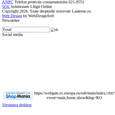
ANPC
Telefon protectia consumatorului 021-9551
SOL
Solutionare Litigii Online
Copyright 2026. Toate drepturile rezervate Lanterne.ro.
Web Design
by WebDesignSoft
Newsletter
Social media
https://webgate.ec.europa.eu/odr/main/index.cfm?
event=main.home.show&lng=RO
Versiunea desktop