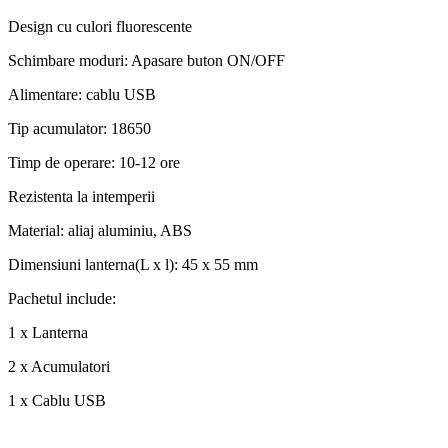
Design cu culori fluorescente
Schimbare moduri: Apasare buton ON/OFF
Alimentare: cablu USB
Tip acumulator: 18650
Timp de operare: 10-12 ore
Rezistenta la intemperii
Material: aliaj aluminiu, ABS
Dimensiuni lanterna(L x l): 45 x 55 mm
Pachetul include:
1 x Lanterna
2 x Acumulatori
1 x Cablu USB