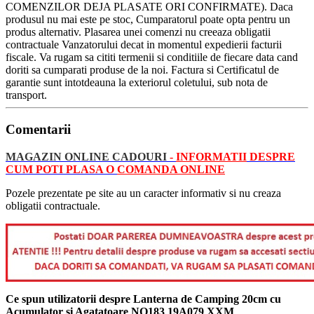
COMENZILOR DEJA PLASATE ORI CONFIRMATE). Daca
produsul nu mai este pe stoc, Cumparatorul poate opta pentru un
produs alternativ. Plasarea unei comenzi nu creeaza obligatii
contractuale Vanzatorului decat in momentul expedierii facturii
fiscale. Va rugam sa cititi termenii si conditiile de fiecare data cand
doriti sa cumparati produse de la noi. Factura si Certificatul de
garantie sunt intotdeauna la exteriorul coletului, sub nota de
transport.
Comentarii
MAGAZIN ONLINE CADOURI
-
INFORMATII
DESPRE
CUM POTI PLASA O
COMANDA ONLINE
Pozele prezentate pe site au un caracter informativ si nu creaza
obligatii contractuale.
Ce spun utilizatorii despre Lanterna de Camping 20cm cu
Acumulator si Agatatoare NO183 19A079 XXM