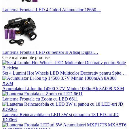
Lanterna Frontala LED 4 Culori Acumulator 18650…
Lanterna Frontala LED cu Senzor si Afisaj Digital…
Cele mai vandute produse
Set 4 Lumini Hot Wheels LED Multicolor Decorativ pentru Spite…
Acumulator Li-Ion tip 14500 3.7V Minim 1000mAh 8A008 XXM
Lanterna Frontala cu Zoom cu LED 6611
Lanterna Reincarcabila cu LED 3W si panou cu 18 LED-uri JD
JD9066