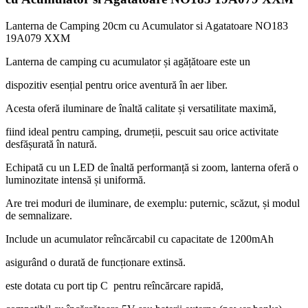
Lanterna de Camping 20cm cu Acumulator si Agatatoare NO183
19A079 XXM
Lanterna de camping cu acumulator și agățătoare este un
dispozitiv esențial pentru orice aventură în aer liber.
Acesta oferă iluminare de înaltă calitate și versatilitate maximă,
fiind ideal pentru camping, drumeții, pescuit sau orice activitate
desfășurată în natură.
Echipată cu un LED de înaltă performanță si zoom, lanterna oferă o
luminozitate intensă și uniformă.
Are trei moduri de iluminare, de exemplu: puternic, scăzut, și modul
de semnalizare.
Include un acumulator reîncărcabil cu capacitate de 1200mAh
asigurând o durată de funcționare extinsă.
este dotata cu port tip C pentru reîncărcare rapidă,