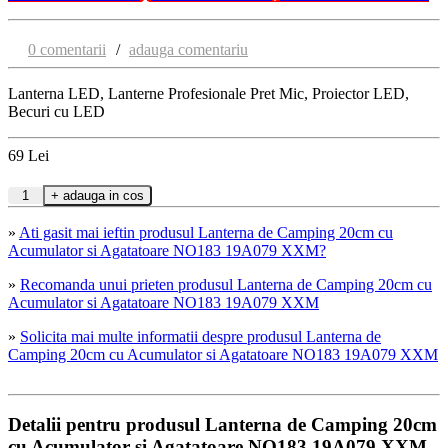
0 comentarii
/
adauga comentariu
Lanterna LED, Lanterne Profesionale Pret Mic, Proiector LED,
Becuri cu LED
69
Lei
»
Ati gasit mai ieftin produsul Lanterna de Camping 20cm cu
Acumulator si Agatatoare NO183 19A079 XXM?
»
Recomanda unui prieten produsul Lanterna de Camping 20cm cu
Acumulator si Agatatoare NO183 19A079 XXM
»
Solicita mai multe informatii despre produsul Lanterna de
Camping 20cm cu Acumulator si Agatatoare NO183 19A079 XXM
Detalii pentru produsul Lanterna de Camping 20cm
cu Acumulator si Agatatoare NO183 19A079 XXM