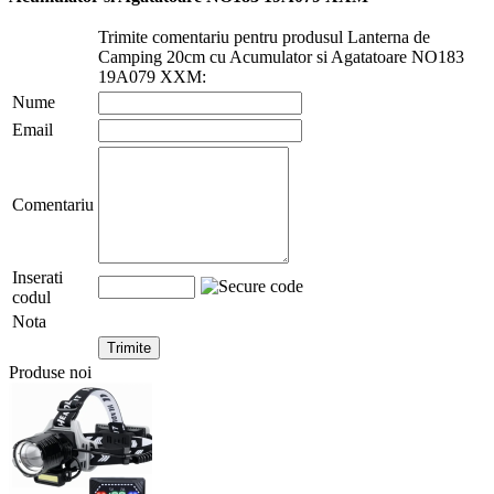
Trimite comentariu pentru produsul Lanterna de
Camping 20cm cu Acumulator si Agatatoare NO183
19A079 XXM:
Nume
Email
Comentariu
Inserati
codul
Nota
Produse noi