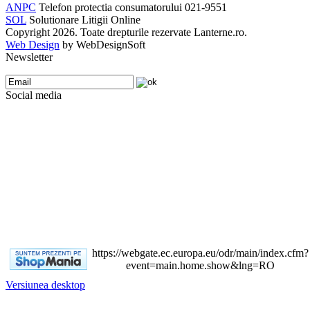
ANPC
Telefon protectia consumatorului 021-9551
SOL
Solutionare Litigii Online
Copyright 2026. Toate drepturile rezervate Lanterne.ro.
Web Design
by WebDesignSoft
Newsletter
Social media
https://webgate.ec.europa.eu/odr/main/index.cfm?
event=main.home.show&lng=RO
Versiunea desktop