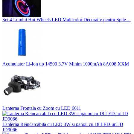
Set 4 Lumini Hot Wheels LED Multicolor Decorativ pentru Spite…
Acumulator Li-Ion tip 14500 3.7V Minim 1000mAh 8A008 XXM
Lanterna Frontala cu Zoom cu LED 6611
Lanterna Reincarcabila cu LED 3W si panou cu 18 LED-uri JD
JD9066