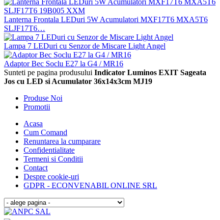
Lanterna Frontala LEDuri 5W Acumulatori MXF17T6 MXA5T6
SLJF17T6…
Lampa 7 LEDuri cu Senzor de Miscare Light Angel
Adaptor Bec Soclu E27 la G4 / MR16
Sunteti pe pagina produsului
Indicator Luminos EXIT Sageata
Jos cu LED si Acumulator 36x14x3cm MJ19
Produse Noi
Promotii
Acasa
Cum Comand
Renuntarea la cumparare
Confidentialitate
Termeni si Conditii
Contact
Despre cookie-uri
GDPR - ECONVENABIL ONLINE SRL