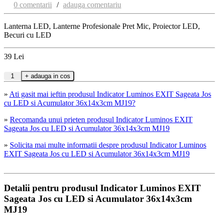
0 comentarii
/
adauga comentariu
Lanterna LED, Lanterne Profesionale Pret Mic, Proiector LED,
Becuri cu LED
39
Lei
»
Ati gasit mai ieftin produsul Indicator Luminos EXIT Sageata Jos
cu LED si Acumulator 36x14x3cm MJ19?
»
Recomanda unui prieten produsul Indicator Luminos EXIT
Sageata Jos cu LED si Acumulator 36x14x3cm MJ19
»
Solicita mai multe informatii despre produsul Indicator Luminos
EXIT Sageata Jos cu LED si Acumulator 36x14x3cm MJ19
Detalii pentru produsul Indicator Luminos EXIT
Sageata Jos cu LED si Acumulator 36x14x3cm
MJ19