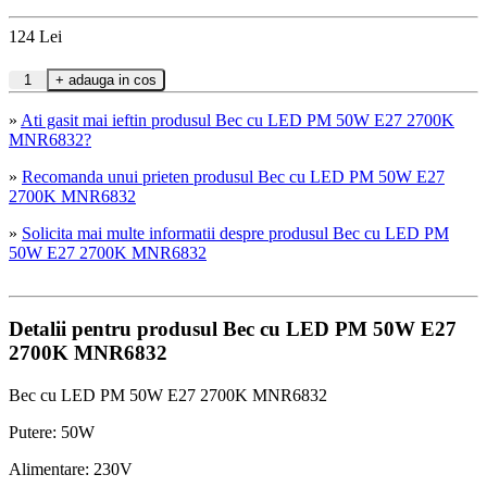
124
Lei
»
Ati gasit mai ieftin produsul Bec cu LED PM 50W E27 2700K
MNR6832?
»
Recomanda unui prieten produsul Bec cu LED PM 50W E27
2700K MNR6832
»
Solicita mai multe informatii despre produsul Bec cu LED PM
50W E27 2700K MNR6832
Detalii pentru produsul Bec cu LED PM 50W E27
2700K MNR6832
Bec cu LED PM 50W E27 2700K MNR6832
Putere: 50W
Alimentare: 230V