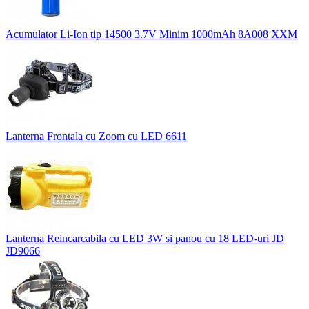
Acumulator Li-Ion tip 14500 3.7V Minim 1000mAh 8A008 XXM
Lanterna Frontala cu Zoom cu LED 6611
Lanterna Reincarcabila cu LED 3W si panou cu 18 LED-uri JD
JD9066