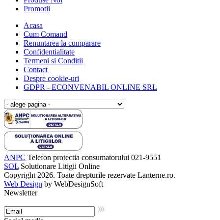
Promotii
Acasa
Cum Comand
Renuntarea la cumparare
Confidentialitate
Termeni si Conditii
Contact
Despre cookie-uri
GDPR - ECONVENABIL ONLINE SRL
ANPC
Telefon protectia consumatorului 021-9551
SOL
Solutionare Litigii Online
Copyright 2026. Toate drepturile rezervate Lanterne.ro.
Web Design
by WebDesignSoft
Newsletter