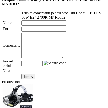
MNR6832
Trimite comentariu pentru produsul Bec cu LED PM
50W E27 2700K MNR6832:
Nume
Email
Comentariu
Inserati
codul
Nota
Produse noi