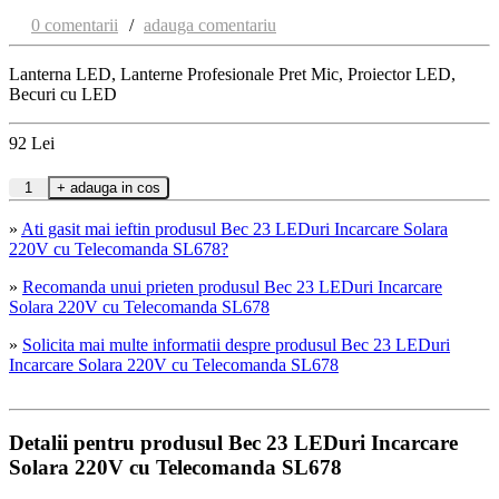
0 comentarii
/
adauga comentariu
Lanterna LED, Lanterne Profesionale Pret Mic, Proiector LED,
Becuri cu LED
92
Lei
»
Ati gasit mai ieftin produsul Bec 23 LEDuri Incarcare Solara
220V cu Telecomanda SL678?
»
Recomanda unui prieten produsul Bec 23 LEDuri Incarcare
Solara 220V cu Telecomanda SL678
»
Solicita mai multe informatii despre produsul Bec 23 LEDuri
Incarcare Solara 220V cu Telecomanda SL678
Detalii pentru produsul Bec 23 LEDuri Incarcare
Solara 220V cu Telecomanda SL678