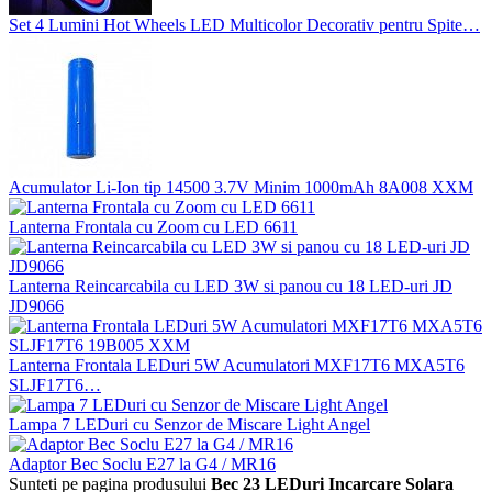
Set 4 Lumini Hot Wheels LED Multicolor Decorativ pentru Spite…
Acumulator Li-Ion tip 14500 3.7V Minim 1000mAh 8A008 XXM
Lanterna Frontala cu Zoom cu LED 6611
Lanterna Reincarcabila cu LED 3W si panou cu 18 LED-uri JD
JD9066
Lanterna Frontala LEDuri 5W Acumulatori MXF17T6 MXA5T6
SLJF17T6…
Lampa 7 LEDuri cu Senzor de Miscare Light Angel
Adaptor Bec Soclu E27 la G4 / MR16
Sunteti pe pagina produsului
Bec 23 LEDuri Incarcare Solara