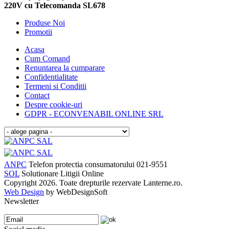
220V cu Telecomanda SL678
Produse Noi
Promotii
Acasa
Cum Comand
Renuntarea la cumparare
Confidentialitate
Termeni si Conditii
Contact
Despre cookie-uri
GDPR - ECONVENABIL ONLINE SRL
ANPC
Telefon protectia consumatorului 021-9551
SOL
Solutionare Litigii Online
Copyright 2026. Toate drepturile rezervate Lanterne.ro.
Web Design
by WebDesignSoft
Newsletter