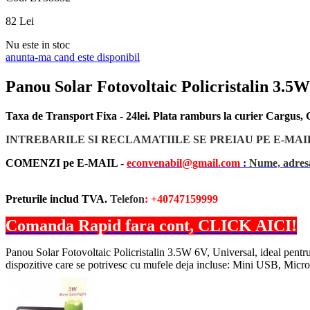
82
Lei
Nu este in stoc
anunta-ma cand este disponibil
Panou Solar Fotovoltaic Policristalin 3
Taxa de Transport Fixa - 24lei. Plata ramburs la curier Cargus
INTREBARILE SI RECLAMATIILE SE PREIAU PE E-MAI
COMENZI pe E-MAIL -
econvenabil@gmail.com
:
Nume, adresa
Preturile includ TVA.
Telefon
: +40747159999
Comanda Rapid fara cont, CLICK AICI!
Panou Solar Fotovoltaic Policristalin 3.5W 6V, Universal, ideal pen
dispozitive care se potrivesc cu mufele deja incluse: Mini USB, M