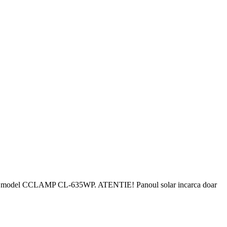
ri, etc., model CCLAMP CL-635WP. ATENTIE! Panoul solar incarca doar