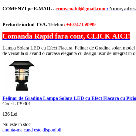
COMENZI pe E-MAIL -
econvenabil@gmail.com
:
Nume, adresa
Preturile includ TVA.
Telefon
: +40747159999
Comanda Rapid fara cont, CLICK AICI!
Lampa Solara LED cu Efect Flacara, Felinar de Gradina solar, model BH-6
de versatila si avand o carcasa eleganta cu design usor de integrat in 
Felinar de Gradina Lampa Solara LED cu Efect Flacara cu Pic
Cod: LT39301
136
Lei
Nu este in stoc
anunta-ma cand este disponibil