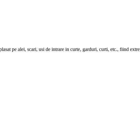
pe alei, scari, usi de intrare in curte, garduri, curti, etc., fiind extr