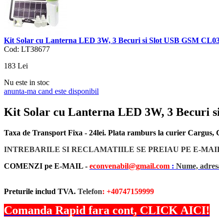
Kit Solar cu Lanterna LED 3W, 3 Becuri si Slot USB GSM CL0
Cod: LT38677
183
Lei
Nu este in stoc
anunta-ma cand este disponibil
Kit Solar cu Lanterna LED 3W, 3 Becuri
Taxa de Transport Fixa - 24lei. Plata ramburs la curier Cargus
INTREBARILE SI RECLAMATIILE SE PREIAU PE E-MAI
COMENZI pe E-MAIL -
econvenabil@gmail.com
:
Nume, adresa
Preturile includ TVA.
Telefon
: +40747159999
Comanda Rapid fara cont, CLICK AICI!