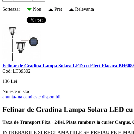
Sorteaza:
Nou
Pret
Relevanta
Felinar de Gradina Lampa Solara LED cu Efect Flacara BH608
Cod: LT39302
136
Lei
Nu este in stoc
anunta-ma cand este disponibil
Felinar de Gradina Lampa Solara LED cu
Taxa de Transport Fixa - 24lei. Plata ramburs la curier Cargus
INTREBARILE SI RECLAMATIILE SE PREIAU PE E-MAI