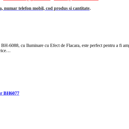
, numar telefon mobil, cod produs si cantitate
.
088, cu Iluminare cu Efect de Flacara, este perfect pentru a fi amplasat 
orice…
ior BH6077