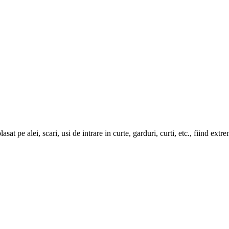
pe alei, scari, usi de intrare in curte, garduri, curti, etc., fiind extr