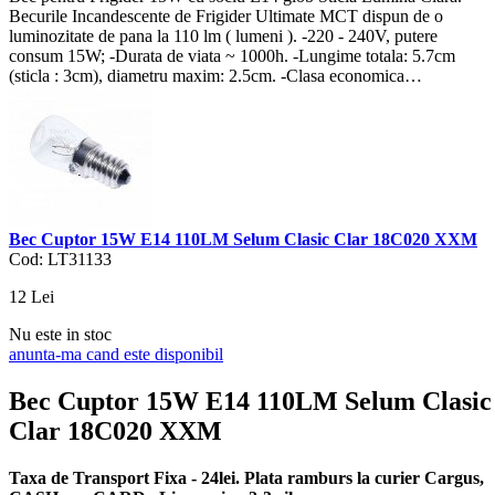
Becurile Incandescente de Frigider Ultimate MCT dispun de o
luminozitate de pana la 110 lm ( lumeni ). -220 - 240V, putere
consum 15W; -Durata de viata ~ 1000h. -Lungime totala: 5.7cm
(sticla : 3cm), diametru maxim: 2.5cm. -Clasa economica…
Bec Cuptor 15W E14 110LM Selum Clasic Clar 18C020 XXM
Cod: LT31133
12
Lei
Nu este in stoc
anunta-ma cand este disponibil
Bec Cuptor 15W E14 110LM Selum Clasic
Clar 18C020 XXM
Taxa de Transport Fixa - 24lei. Plata ramburs la curier Cargus,