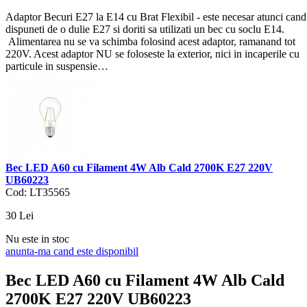
Adaptor Becuri E27 la E14 cu Brat Flexibil - este necesar atunci cand
dispuneti de o dulie E27 si doriti sa utilizati un bec cu soclu E14.
Alimentarea nu se va schimba folosind acest adaptor, ramanand tot
220V. Acest adaptor NU se foloseste la exterior, nici in incaperile cu
particule in suspensie…
Bec LED A60 cu Filament 4W Alb Cald 2700K E27 220V
UB60223
Cod: LT35565
30
Lei
Nu este in stoc
anunta-ma cand este disponibil
Bec LED A60 cu Filament 4W Alb Cald
2700K E27 220V UB60223