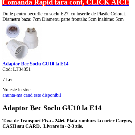
Comanda Rapid fara cont, CLICK AICI!
Dulie pentru becurile cu soclu E27, cu insertie de Plastic Colorat.
Diametru baza: 7cm Diametru parte frontala: 5cm Inaltime: 5cm
Adaptor Bec Soclu GU10 la E14
Cod: LT34851
7
Lei
Nu este in stoc
anunta-ma cand este disponibil
Adaptor Bec Soclu GU10 la E14
Taxa de Transport Fixa - 24lei. Plata ramburs la curier Cargus,
CASH sau CARD. Livrare in ~2-3 zile.