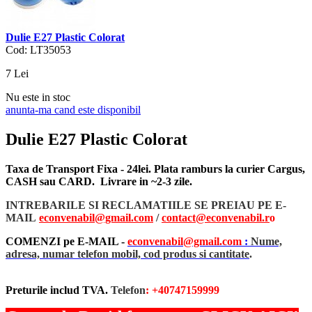
Dulie E27 Plastic Colorat
Cod: LT35053
7
Lei
Nu este in stoc
anunta-ma cand este disponibil
Dulie E27 Plastic Colorat
Taxa de Transport Fixa - 24lei. Plata ramburs la curier Cargus,
CASH sau CARD. Livrare in ~2-3 zile.
INTREBARILE SI RECLAMATIILE SE PREIAU PE E-
MAIL
econvenabil@gmail.com
/
contact@econvenabil.r
o
COMENZI pe E-MAIL -
econvenabil@gmail.com
:
Nume,
adresa, numar telefon mobil, cod produs si cantitate
.
Preturile includ TVA.
Telefon
: +40747159999