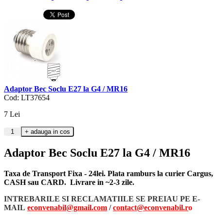
Adaptor Bec Soclu E27 la G4 / MR16
Cod: LT37654
7
Lei
Adaptor Bec Soclu E27 la G4 / MR16
Taxa de Transport Fixa - 24lei. Plata ramburs la curier Cargus,
CASH sau CARD. Livrare in ~2-3 zile.
INTREBARILE SI RECLAMATIILE SE PREIAU PE E-
MAIL
econvenabil@gmail.com
/
contact@econvenabil.r
o