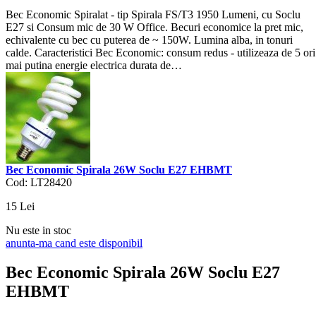
Bec Economic Spiralat - tip Spirala FS/T3 1950 Lumeni, cu Soclu
E27 si Consum mic de 30 W Office. Becuri economice la pret mic,
echivalente cu bec cu puterea de ~ 150W. Lumina alba, in tonuri
calde. Caracteristici Bec Economic: consum redus - utilizeaza de 5 ori
mai putina energie electrica durata de…
Bec Economic Spirala 26W Soclu E27 EHBMT
Cod: LT28420
15
Lei
Nu este in stoc
anunta-ma cand este disponibil
Bec Economic Spirala 26W Soclu E27
EHBMT