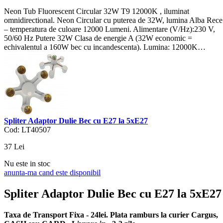
Neon Tub Fluorescent Circular 32W T9 12000K , iluminat
omnidirectional. Neon Circular cu puterea de 32W, lumina Alba Rece
– temperatura de culoare 12000 Lumeni. Alimentare (V/Hz):230 V,
50/60 Hz Putere 32W Clasa de energie A (32W economic =
echivalentul a 160W bec cu incandescenta). Lumina: 12000K…
Spliter Adaptor Dulie Bec cu E27 la 5xE27
Cod: LT40507
37
Lei
Nu este in stoc
anunta-ma cand este disponibil
Spliter Adaptor Dulie Bec cu E27 la 5xE27
Taxa de Transport Fixa - 24lei. Plata ramburs la curier Cargus,