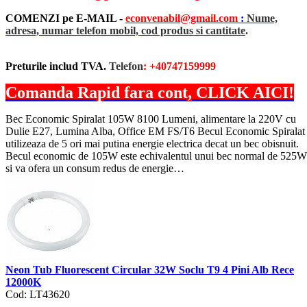
COMENZI pe E-MAIL -
econvenabil@gmail.com
:
Nume,
adresa, numar telefon mobil, cod produs si cantitate
.
Preturile includ TVA.
Telefon
: +40747159999
Comanda Rapid fara cont, CLICK AICI!
Bec Economic Spiralat 105W 8100 Lumeni, alimentare la 220V cu
Dulie E27, Lumina Alba, Office EM FS/T6 Becul Economic Spiralat
utilizeaza de 5 ori mai putina energie electrica decat un bec obisnuit.
Becul economic de 105W este echivalentul unui bec normal de 525W
si va ofera un consum redus de energie…
Neon Tub Fluorescent Circular 32W Soclu T9 4 Pini Alb Rece
12000K
Cod: LT43620