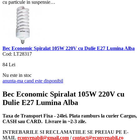
cu particule in suspensie…
Bec Economic Spiralat 105W 220V cu Dulie E27 Lumina Alba
Cod: LT28317
84
Lei
Nu este in stoc
anunta-ma cand este disponibil
Bec Economic Spiralat 105W 220V cu
Dulie E27 Lumina Alba
Taxa de Transport Fixa - 24lei. Plata ramburs la curier Cargus,
CASH sau CARD. Livrare in ~2-3 zile.
INTREBARILE SI RECLAMATIILE SE PREIAU PE E-
MAIL
econvenabil@gmail.com
/
contact@econvenabil.r
o