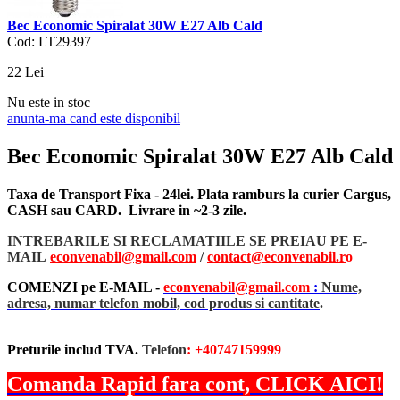
Bec Economic Spiralat 30W E27 Alb Cald
Cod: LT29397
22
Lei
Nu este in stoc
anunta-ma cand este disponibil
Bec Economic Spiralat 30W E27 Alb Cald
Taxa de Transport Fixa - 24lei. Plata ramburs la curier Cargus,
CASH sau CARD. Livrare in ~2-3 zile.
INTREBARILE SI RECLAMATIILE SE PREIAU PE E-
MAIL
econvenabil@gmail.com
/
contact@econvenabil.r
o
COMENZI pe E-MAIL -
econvenabil@gmail.com
:
Nume,
adresa, numar telefon mobil, cod produs si cantitate
.
Preturile includ TVA.
Telefon
: +40747159999
Comanda Rapid fara cont, CLICK AICI!