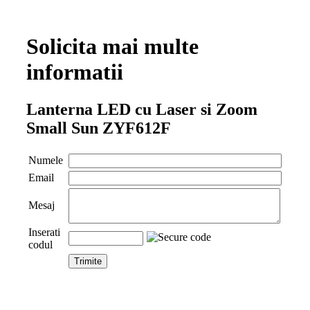
Solicita mai multe
informatii
Lanterna LED cu Laser si Zoom
Small Sun ZYF612F
Numele
Email
Mesaj
Inserati
codul