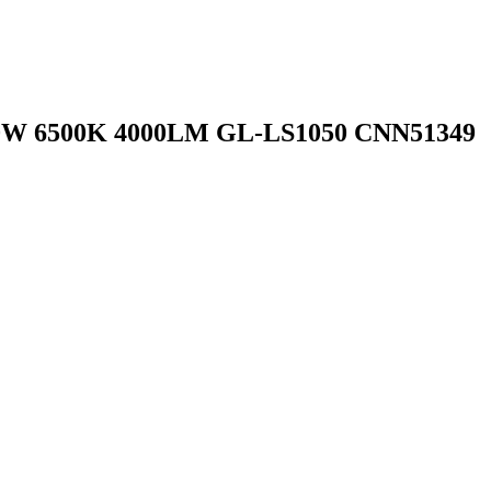
 50W 6500K 4000LM GL-LS1050 CNN51349