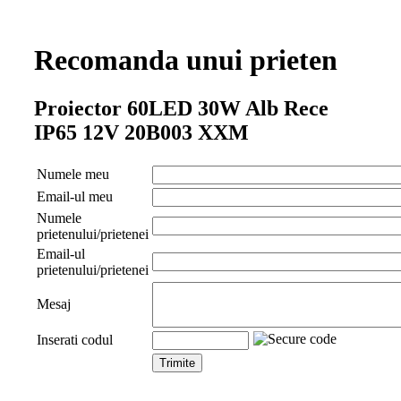
Recomanda unui prieten
Proiector 60LED 30W Alb Rece
IP65 12V 20B003 XXM
Numele meu
Email-ul meu
Numele
prietenului/prietenei
Email-ul
prietenului/prietenei
Mesaj
Inserati codul